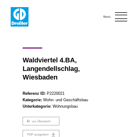
Onlinebewerbung
Kontakt
Menü
Waldviertel 4.BA,
Langendellschlag,
Wiesbaden
Referenz ID:
P2220021
Kategorie:
Wohn- und Geschäftsbau
Unterkategorie:
Wohnungsbau
zur Übersicht
PDF ausgeben