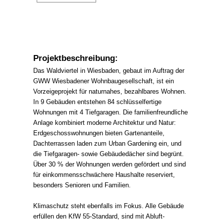
Projektbeschreibung:
Das Waldviertel in Wiesbaden, gebaut im Auftrag der
GWW Wiesbadener Wohnbaugesellschaft, ist ein
Vorzeigeprojekt für naturnahes, bezahlbares Wohnen.
In 9 Gebäuden entstehen 84 schlüsselfertige
Wohnungen mit 4 Tiefgaragen. Die familienfreundliche
Anlage kombiniert moderne Architektur und Natur:
Erdgeschosswohnungen bieten Gartenanteile,
Dachterrassen laden zum Urban Gardening ein, und
die Tiefgaragen- sowie Gebäudedächer sind begrünt.
Über 30 % der Wohnungen werden gefördert und sind
für einkommensschwächere Haushalte reserviert,
besonders Senioren und Familien.
Klimaschutz steht ebenfalls im Fokus. Alle Gebäude
erfüllen den KfW 55-Standard, sind mit Abluft-