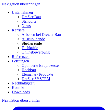
Navigation überspringen
Unternehmen
Dreßler Bau
Standorte
News
Karriere
Arbeiten bei Dreßler Bau
Auszubildende
Studierende
Fachkräfte
Onlinebewerbung
Referenzen
Leistungen
Optimierte Bauprozesse
Hochbau
Elemente / Produkte
Dreßler SYSTEM
Nachhaltigkeit
Kontakt
Downloads
Navigation überspringen