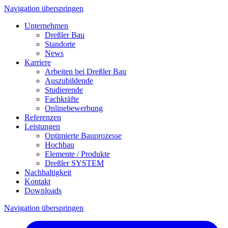
Navigation überspringen
Unternehmen
Dreßler Bau
Standorte
News
Karriere
Arbeiten bei Dreßler Bau
Auszubildende
Studierende
Fachkräfte
Onlinebewerbung
Referenzen
Leistungen
Optimierte Bauprozesse
Hochbau
Elemente / Produkte
Dreßler SYSTEM
Nachhaltigkeit
Kontakt
Downloads
Navigation überspringen