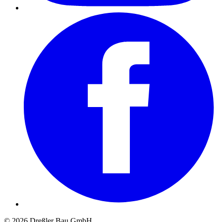
© 2026 Dreßler Bau GmbH