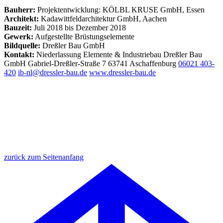
Bauherr:
Projektentwicklung: KÖLBL KRUSE GmbH, Essen
Architekt:
Kadawittfeldarchitektur GmbH, Aachen
Bauzeit:
Juli 2018 bis Dezember 2018
Gewerk:
Aufgestellte Brüstungselemente
Bildquelle:
Dreßler Bau GmbH
Kontakt:
Niederlassung Elemente & Industriebau
Dreßler Bau
GmbH
Gabriel-Dreßler-Straße 7
63741 Aschaffenburg
06021 403-
420
ib-nl@dressler-bau.de
www.dressler-bau.de
zurück zum Seitenanfang