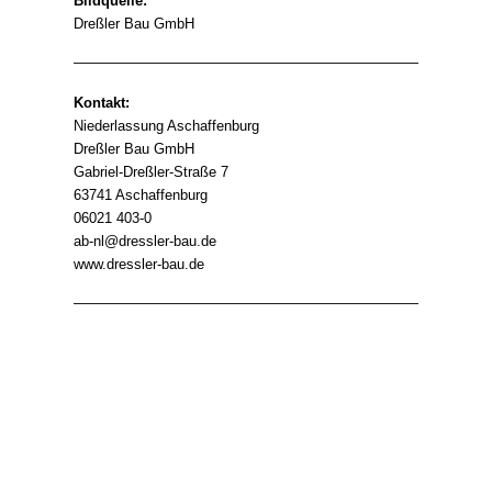
Bildquelle:
Dreßler Bau GmbH
Kontakt:
Niederlassung Aschaffenburg
Dreßler Bau GmbH
Gabriel-Dreßler-Straße 7
63741 Aschaffenburg
06021 403-0
ab-nl@dressler-bau.de
www.dressler-bau.de