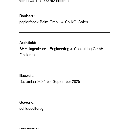
von etwa 147.000 m2 errichtet.
Bauherr:
papierfabrik Palm GmbH & Co.KG, Aalen
Architekt:
BHM Ingenieure - Engineering & Consulting GmbH,
Feldkirch
Bauzeit:
Dezember 2024 bis September 2025
Gewerk:
schlüsselfertig