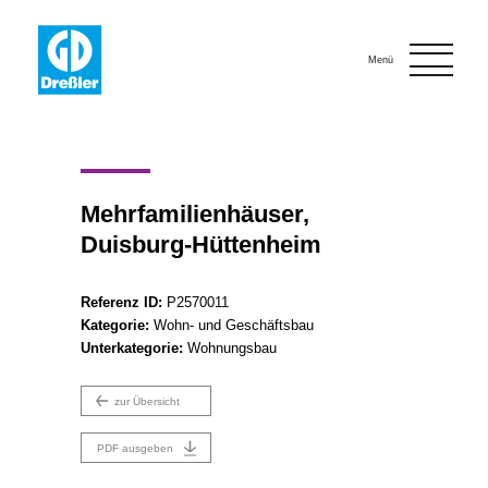
Onlinebewerbung
Kontakt
Menü
Mehrfamilienhäuser,
Duisburg-Hüttenheim
Referenz ID:
P2570011
Kategorie:
Wohn- und Geschäftsbau
Unterkategorie:
Wohnungsbau
zur Übersicht
PDF ausgeben