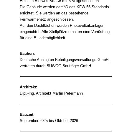
Heinrich-Bierwes-Straße mit 3 Vollgeschossen.
Die Gebäude werden gemäß des KFW 55-Standards
errichtet. Sie werden an das bestehende
Fernwärmenetz angeschlossen.
Auf den Dachflächen werden Photovoltaikanlagen
eingerichtet. Alle Stellplätze erhalten eine Vorrüstung
für eine E-Lademöglichkeit.
Bauherr:
Deutsche Annington Beteiligungsverwaltungs GmbH,
vertreten durch BUWOG Bauträger GmbH
Architekt:
Dipl.-Ing. Architekt Martin Petermann
Bauzeit:
September 2025 bis Oktober 2026