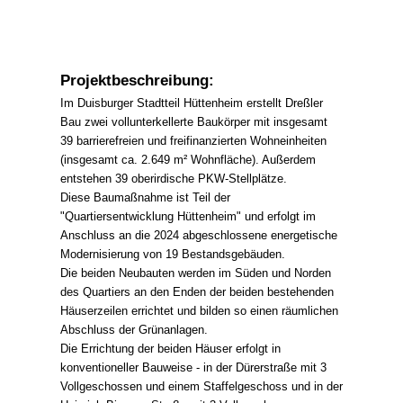
Projektbeschreibung:
Im Duisburger Stadtteil Hüttenheim erstellt Dreßler
Bau zwei vollunterkellerte Baukörper mit insgesamt
39 barrierefreien und freifinanzierten Wohneinheiten
(insgesamt ca. 2.649 m² Wohnfläche). Außerdem
entstehen 39 oberirdische PKW-Stellplätze.
Diese Baumaßnahme ist Teil der
"Quartiersentwicklung Hüttenheim" und erfolgt im
Anschluss an die 2024 abgeschlossene energetische
Modernisierung von 19 Bestandsgebäuden.
Die beiden Neubauten werden im Süden und Norden
des Quartiers an den Enden der beiden bestehenden
Häuserzeilen errichtet und bilden so einen räumlichen
Abschluss der Grünanlagen.
Die Errichtung der beiden Häuser erfolgt in
konventioneller Bauweise - in der Dürerstraße mit 3
Vollgeschossen und einem Staffelgeschoss und in der