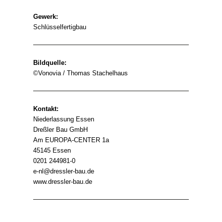
Gewerk:
Schlüsselfertigbau
Bildquelle:
©Vonovia / Thomas Stachelhaus
Kontakt:
Niederlassung Essen
Dreßler Bau GmbH
Am EUROPA-CENTER 1a
45145 Essen
0201 244981-0
e-nl@dressler-bau.de
www.dressler-bau.de