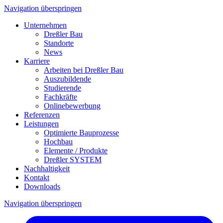
Navigation überspringen
Unternehmen
Dreßler Bau
Standorte
News
Karriere
Arbeiten bei Dreßler Bau
Auszubildende
Studierende
Fachkräfte
Onlinebewerbung
Referenzen
Leistungen
Optimierte Bauprozesse
Hochbau
Elemente / Produkte
Dreßler SYSTEM
Nachhaltigkeit
Kontakt
Downloads
Navigation überspringen