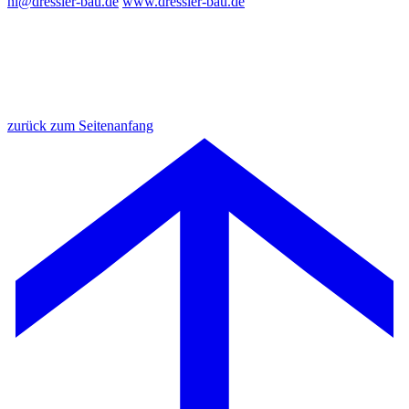
nl@dressler-bau.de
www.dressler-bau.de
zurück zum Seitenanfang