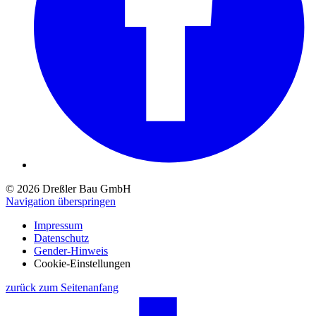
© 2026 Dreßler Bau GmbH
Navigation überspringen
Impressum
Datenschutz
Gender-Hinweis
Cookie-Einstellungen
zurück zum Seitenanfang