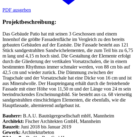
PDF ausgeben
Projektbeschreibung:
Das Gebäude Patio hat mit seinen 3 Geschossen und einem
Innenhof die größte Fassadenfläche im Vergleich zu den bereits
gebauten Gebäuden auf der Eastsite. Die Fassade besteht aus 121
Stück sandgestrahlten Sandwichelementen, die zum Teil bis zu 6,75
m lang und 4,15 m hoch sind. Die Gestaltung der Elemente erfolgt
durch die Gliederung der vertikalen Vorsatzschalen, die in einem
bestimmten Rhythmus immer schmaler werden, von 88 cm bis auf
42,5 cm und wieder zurück. Die Dämmung zwischen der
Tragschale und der Vorsatzschale hat eine Dicke von 16 cm und ist
aus Mineralwolle. Der Haupteingang erhält durch die freistehende
Fassade mit einer Höhe von 11,50 m und der Länge von 24 m sein
beeindruckendes Erscheinungsbild. Sie besteht aus ca. 68 vierseitig
sandgestrahlten einschichtigen Elementen, die ebenfalls, wie die
Hauptfassade, alternierend aufgebaut ist.
Bauherr:
B.A.U. Bauträgergesellschaft mbH, Mannheim
Architekt:
Fischer Architekten GmbH, Mannheim
Bauzeit:
Juni 2018 bis Januar 2019
Gewerk:
Architekturbeton