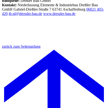
Bildquelle:
Dreßler Bau GmbH
Kontakt:
Niederlassung Elemente & Industriebau
Dreßler Bau
GmbH
Gabriel-Dreßler-Straße 7
63741 Aschaffenburg
06021 403-
420
ib-nl@dressler-bau.de
www.dressler-bau.de
zurück zum Seitenanfang