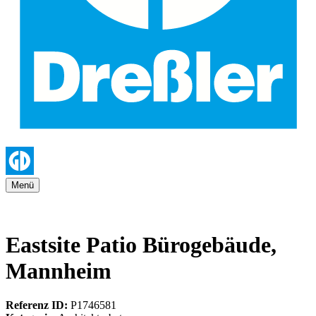
Menü
Eastsite Patio Bürogebäude,
Mannheim
Referenz ID:
P1746581