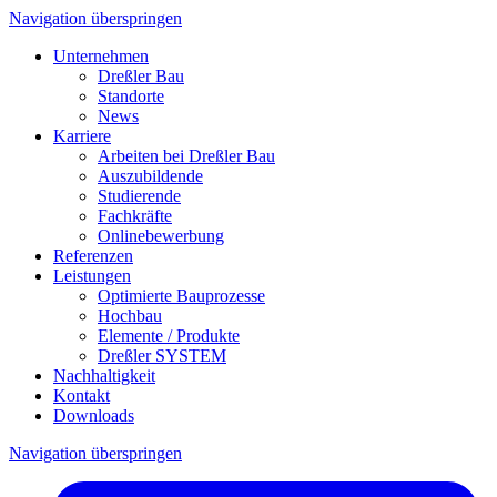
Navigation überspringen
Unternehmen
Dreßler Bau
Standorte
News
Karriere
Arbeiten bei Dreßler Bau
Auszubildende
Studierende
Fachkräfte
Onlinebewerbung
Referenzen
Leistungen
Optimierte Bauprozesse
Hochbau
Elemente / Produkte
Dreßler SYSTEM
Nachhaltigkeit
Kontakt
Downloads
Navigation überspringen