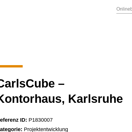
Online
CarlsCube –
Kontorhaus, Karlsruhe
eferenz ID:
P1830007
ategorie:
Projektentwicklung