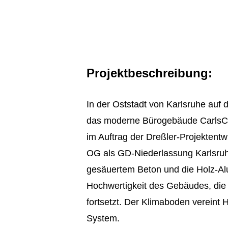
Projektbeschreibung:
In der Oststadt von Karlsruhe au
das moderne Bürogebäude CarlsCu
im Auftrag der Dreßler-Projektentwic
OG als GD-Niederlassung Karlsruhe
gesäuertem Beton und die Holz-Al
Hochwertigkeit des Gebäudes, die 
fortsetzt. Der Klimaboden vereint 
System.