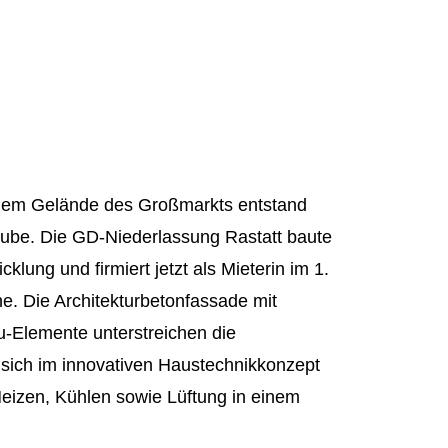
f dem Gelände des Großmarkts entstand
be. Die GD-Niederlassung Rastatt baute
klung und firmiert jetzt als Mieterin im 1.
. Die Architekturbetonfassade mit
u-Elemente unterstreichen die
sich im innovativen Haustechnikkonzept
Heizen, Kühlen sowie Lüftung in einem