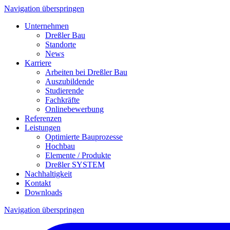
Navigation überspringen
Unternehmen
Dreßler Bau
Standorte
News
Karriere
Arbeiten bei Dreßler Bau
Auszubildende
Studierende
Fachkräfte
Onlinebewerbung
Referenzen
Leistungen
Optimierte Bauprozesse
Hochbau
Elemente / Produkte
Dreßler SYSTEM
Nachhaltigkeit
Kontakt
Downloads
Navigation überspringen