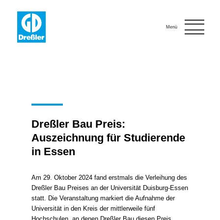
Onlinebewerbung
Kontakt
Menü
Dreßler Bau Preis:
Auszeichnung für Studierende
in Essen
Am 29. Oktober 2024 fand erstmals die Verleihung des
Dreßler Bau Preises an der Universität Duisburg-Essen
statt. Die Veranstaltung markiert die Aufnahme der
Universität in den Kreis der mittlerweile fünf
Hochschulen, an denen Dreßler Bau diesen Preis